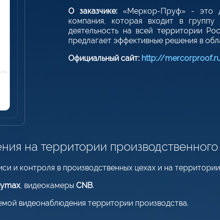
О заказчике:
«Меркор-Пруф» - это д
компания, которая входит в группу
деятельность на всей территории Ро
предлагает эффективные решения в обл
Официальный сайт:
http://mercorproof.r
ния на территории производственного
си и контроля в производственных цехах и на территории
pymax
, видеокамеры
CNB
.
емой видеонаблюдения территории производства.