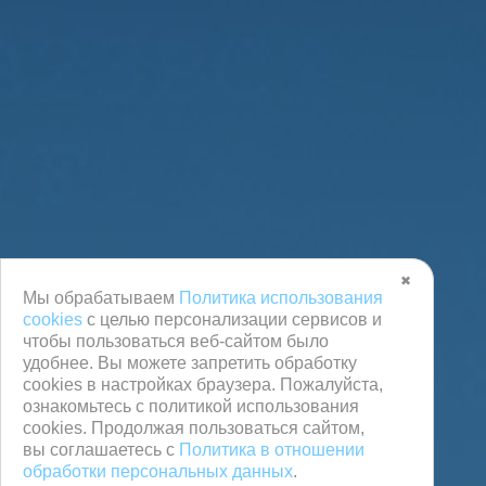
✖
Мы обрабатываем
Политика использования
cookies
с целью персонализации сервисов и
чтобы пользоваться веб-сайтом было
удобнее. Вы можете запретить обработку
сookies в настройках браузера. Пожалуйста,
ознакомьтесь с политикой использования
cookies. Продолжая пользоваться сайтом,
вы соглашаетесь с
Политика в отношении
обработки персональных данных
.