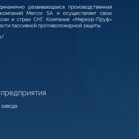
инамично развивающаяся производственная
 компаний Mercor SA и осуществляет свою
ссии и стран СНГ. Компания «Меркор-Пруф»
асти пассивной противопожарной защиты.
u/
 предприятия
 завода