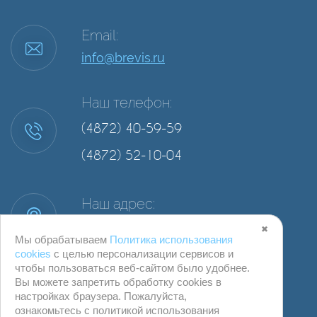
Email:
info@brevis.ru
Наш телефон:
(4872) 40-59-59
(4872) 52-10-04
Наш адрес:
г. Тула, ул. Степанова, д. 34А, офис 2
✖
Мы обрабатываем
Политика использования
cookies
с целью персонализации сервисов и
чтобы пользоваться веб-сайтом было удобнее.
Вы можете запретить обработку сookies в
настройках браузера. Пожалуйста,
ознакомьтесь с политикой использования