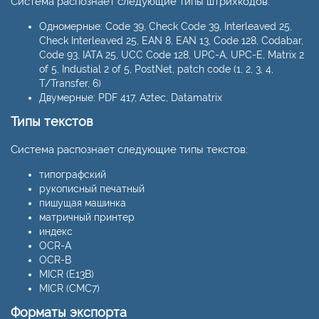
Система распознает следующие типы штрихкодов:
Одномерные: Code 39, Check Code 39, Interleaved 25,
Check Interleaved 25, EAN 8, EAN 13, Code 128, Codabar,
Code 93, IATA 25, UCC Code 128, UPC-A, UPC-E, Matrix 2
of 5, Industial 2 of 5, PostNet, patch code (1, 2, 3, 4,
T/Transfer, 6)
Двумерные: PDF 417, Aztec, Datamatrix
Типы текстов
Система распознает следующие типы текстов:
типографский
рукописный печатный
пишущая машинка
матричный принтер
индекс
OCR-A
OCR-B
MICR (E13B)
MICR (CMC7)
Форматы экспорта