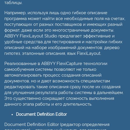
таблицы.
Например, используя лишь одно гибкое описание
программа может найти все необходимые поля на счетах,
поступающих от разных поставщиков и имеющих разный
формат, даже если это многостраничные документы.
ABBYY FlexiLayout Studio предлагает эффективные и
удобные средства для тестирования и настройки гибких
описаний на наборе изображений документов: дерево
гипотез, эталонные описания, язык FlexiLayout.
Реализованные в ABBYY FlexiCapture технологии
самообучения системы позволяют не только
автоматизировать процесс создания описаний
документов, но и дают возможность специалистам
редактировать такие описания сразу после их создания
для улучшения результата работы системы в дальнейшем.
Это существенно сокращает сложность выполнения
данного этапа работы и его длительность.
Document Definition Editor
Document Definition Editor (редактор определения