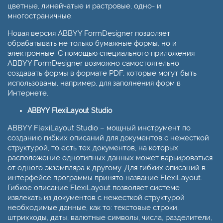
цветные, линейчатые и растровые, одно- и
многостраничные.
Новая версия ABBYY FormDesigner позволяет
обрабатывать не только бумажные формы, но и
электронные. С помощью специального приложения
ABBYY FormDesigner возможно самостоятельно
создавать формы в формате PDF, которые могут быть
использованы, например, для заполнения форм в
Интернете.
ABBYY FlexiLayout Studio
ABBYY FlexiLayout Studio – мощный инструмент по
созданию гибких описаний для документов с нежесткой
структурой, то есть тех документов, на которых
расположение однотипных данных может варьироваться
от одного экземпляра к другому. Для гибких описаний в
интерфейсе программы принято название FlexiLayout.
Гибкое описание FlexiLayout позволяет системе
извлекать из документов с нежесткой структурой
необходимые данные, как то: текстовые строки,
штрихкоды, даты, валютные символы, числа, разделители,