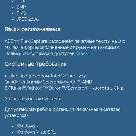
PCX
BMP
PNG
JPEG 2000
Языки распознавания
ABBYY FlexiCapture распознаёт печатные тексты на 190
языках, а формы заполненные от руки – на 110 языках.
Полный список языков доступен
здесь
.
Системные требования
1. ПК с процессором: Intel® Core™2/2
Quad/Pentium®/Celeron®/Xeon™, AMD
6/Turion™/Athlon™/Duron™/Sempron™, частота 2 GHz
2. Операционная система:
Для установки рабочих станций (локальная и сетевая
установка):
Windows 7,
Windows Vista SP2,