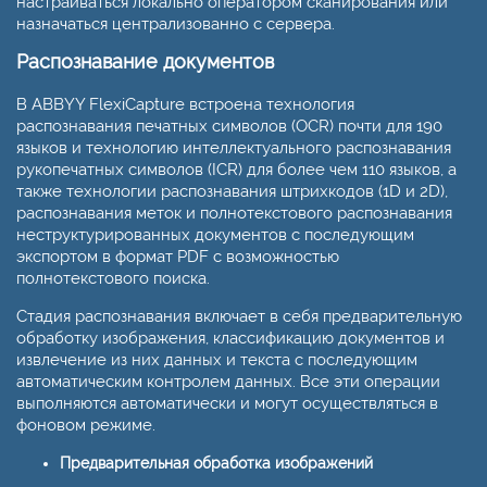
настраиваться локально оператором сканирования или
назначаться централизованно с сервера.
Распознавание документов
В ABBYY FlexiCapture встроена технология
распознавания печатных символов (OCR) почти для 190
языков и технологию интеллектуального распознавания
рукопечатных символов (ICR) для более чем 110 языков, а
также технологии распознавания штрихкодов (1D и 2D),
распознавания меток и полнотекстового распознавания
неструктурированных документов с последующим
экспортом в формат PDF с возможностью
полнотекстового поиска.
Стадия распознавания включает в себя предварительную
обработку изображения, классификацию документов и
извлечение из них данных и текста с последующим
автоматическим контролем данных. Все эти операции
выполняются автоматически и могут осуществляться в
фоновом режиме.
Предварительная обработка изображений