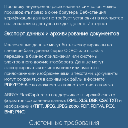
Проверку неуверенно распознанных символов можно
производить прямо в окне браузера. Веб-станция
верификации данных не требует установки на компьютер
пользователя и доступна везде, где есть Интернет.
Экспорт данных и архивирование документов
Извлеченные данные могут быть экспортированы во
внешние базы данных (через ODBC) или в файлы,
переданы в бизнес-приложения или системы
электронного документооборота. Данные могут
экспортироваться в чистом виде или вместе с
приложенными изображениями и текстами. Документы
могут сохраняться в архивы как файлы в формате
PDF/PDF-A
с возможностью полнотекстового поиска.
ABBYY FlexiCapture 10 поддерживает широкий спектр
форматов сохранения данных (
XML, XLS, DBF, CSV, TXT
) и
изображений (
TIFF, JPEG, JPEG 2000, PDF, PDF/A, PCX,
BMP, PNG
).
Системные требования