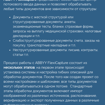
потокового ввода данных и позволяет обрабатывать
любые типы документов вне зависимости от структуры:
Документы с жесткой структурой или
структурированные документы: анкеты,
экзаменационные тесты, бланки, страховые формы,
запросы на выплату медицинской страховки, налоговые
декларации и т.п.
Слабоструктурированные документы: счета, заказы на
покупку, транспортные накладные и т.п.
Неструктурированные документы: письма, контракты,
статьи т.п.
Процесс работы с ABBYY FlexiCapture состоит из
нескольких этапов
: на первом этапе происходят
установка системы и настройка гибких описаний для
обработки документов. После того как создан проект со
всеми настройками и шаблонами, все типы документов
могут обрабатываться в одном потоке. Стандартные
этапы обработки документов включают импорт
изображений из различных источников, распознавание,
верификацию и экспорт полученных данных в различные