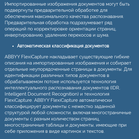
Импортированные изображения документов могут быть
подвергнуты предварительной обработке для
обеспечения максимального качества распознавания.
Предварительная обработка подразумевает ряд
операций по корректировке ориентации страниц,
инвертированию, удалению перекосов и шума.
Автоматическая классификация документов
ABBYY FlexiCapture накладывает существующие гибкие
описания на импортированные изображения и собирает
отдельные неупорядоченные страницы в документы. Для
идентификации различных типов документов в
обрабатываемом потоке используется технология
интеллектуального распознавания документов (IDR,
Intelligent Document Recognition) и технология
FlexiCapture. ABBYY FlexiCapture автоматически
классифицирует документы с нежестко заданной
структурой любой сложности, включая многостраничные
документы с разным количеством страниц,
многостраничные таблицы и документы, имеющие при
себе приложения в виде картинок и текстов.