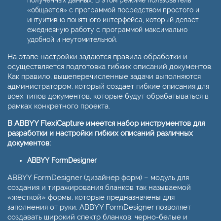
полученных данных. В этом режиме пользователь
«общается» с программой посредством простого и
интуитивно понятного интерфейса, который делает
ежедневную работу с программой максимально
удобной и неутомительной.
На этапе настройки задаются правила обработки и
осуществляется подготовка гибких описаний документов.
Как правило, вышеперечисленные задачи выполняются
администратором, который создает гибкие описания для
всех типов документов, которые будут обрабатываться в
рамках конкретного проекта.
В ABBYY FlexiCapture имеется набор инструментов для
разработки и настройки гибких описаний различных
документов:
ABBYY FormDesigner
ABBYY FormDesigner (дизайнер форм) – модуль для
создания и тиражирования бланков так называемой
«жесткой» формы, которые предназначены для
заполнения от руки. ABBYY FormDesigner позволяет
создавать широкий спектр бланков: черно-белые и