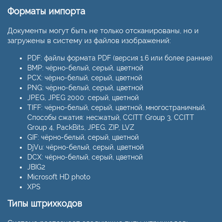
Форматы импорта
Документы могут быть не только отсканированы, но и
загружены в систему из файлов изображений:
PDF: файлы формата PDF (версия 1.6 или более ранние)
BMP: чёрно-белый, серый, цветной
PCX: чёрно-белый, серый, цветной
PNG: чёрно-белый, серый, цветной
JPEG, JPEG 2000: серый, цветной
TIFF: чёрно-белый, серый, цветной, многостраничный.
Способы сжатия: несжатый, CCITT Group 3, CCITT
Group 4, PackBits, JPEG, ZIP, LVZ
GIF: чёрно-белый, серый, цветной
DjVu: чёрно-белый, серый, цветной
DCX: чёрно-белый, серый, цветной
JBIG2
Microsoft HD photo
XPS
Типы штрихкодов