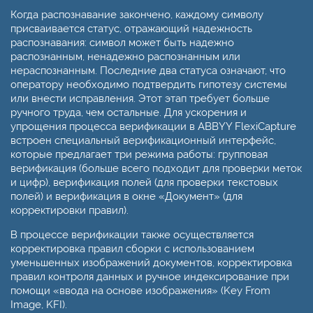
Когда распознавание закончено, каждому символу
присваивается статус, отражающий надежность
распознавания: символ может быть надежно
распознанным, ненадежно распознанным или
нераспознанным. Последние два статуса означают, что
оператору необходимо подтвердить гипотезу системы
или внести исправления. Этот этап требует больше
ручного труда, чем остальные. Для ускорения и
упрощения процесса верификации в ABBYY FlexiCapture
встроен специальный верификационный интерфейс,
которые предлагает три режима работы: групповая
верификация (больше всего подходит для проверки меток
и цифр), верификация полей (для проверки текстовых
полей) и верификация в окне «Документ» (для
корректировки правил).
В процессе верификации также осуществляется
корректировка правил сборки с использованием
уменьшенных изображений документов, корректировка
правил контроля данных и ручное индексирование при
помощи «ввода на основе изображения» (Key From
Image, KFI).