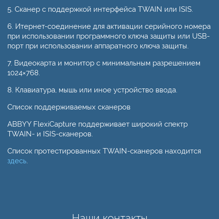
5. Сканер с поддержкой интерфейса TWAIN или ISIS.
6. Итернет-соединение для активации серийного номера
при использовании программного ключа защиты или USB-
порт при использовании аппаратного ключа защиты.
7. Видеокарта и монитор с минимальным разрешением
1024×768.
8. Клавиатура, мышь или иное устройство ввода.
Список поддерживаемых сканеров
ABBYY FlexiCapture поддерживает широкий спектр
TWAIN- и ISIS-сканеров.
Список протестированных TWAIN-сканеров находится
здесь
.
Наши контакты