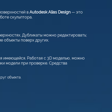
поверхностей в
Autodesk Alias Design
— это
боте скульптора.
верхностях. Дубликаты можно редактировать;
е объекты поверх других.
я имеющейся. Работая с 3D моделью, можно
вки модели при проверке. Средства
руг объекта.