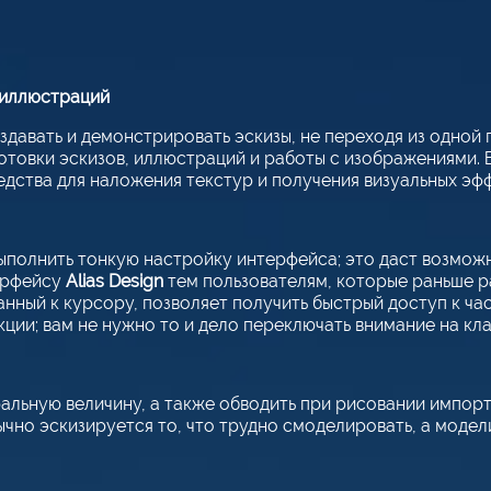
 иллюстраций
давать и демонстрировать эскизы, не переходя из одной
товки эскизов, иллюстраций и работы с изображениями. В
едства для наложения текстур и получения визуальных эф
полнить тонкую настройку интерфейса; это даст возмож
терфейсу
Alias Design
тем пользователям, которые раньше р
нный к курсору, позволяет получить быстрый доступ к ча
ии; вам не нужно то и дело переключать внимание на клав
ральную величину, а также обводить при рисовании импор
но эскизируется то, что трудно смоделировать, а модели