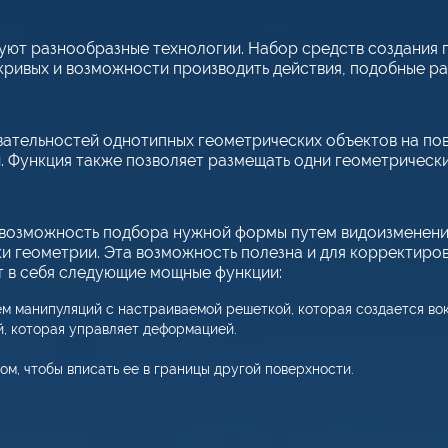
ют разнообразные технологии. Набор средств создания 
ривых и возможности производить действия, подобные ра
вательностей однотипных геометрических объектов на по
. Функция также позволяет размещать одни геометрически
 возможность подбора нужной формы путем видоизменени
ки геометрии. Эта возможность полезна и для корректиро
 в себя следующие мощные функции:
ем манипуляций с настраиваемой решеткой, которая создается вок
, которая управляет деформацией.
м, чтобы вписать ее в границы другой поверхности.