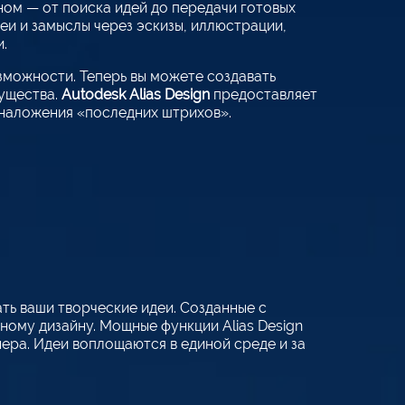
ном — от поиска идей до передачи готовых
и и замыслы через эскизы, иллюстрации,
.
зможности. Теперь вы можете создавать
ущества.
Autodesk Alias Design
предоставляет
 наложения «последних штрихов».
ть ваши творческие идеи. Созданные с
му дизайну. Мощные функции Alias Design
ера. Идеи воплощаются в единой среде и за