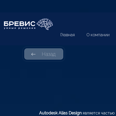
Главная
О компании
Назад
Autodesk Alias Design
является частью