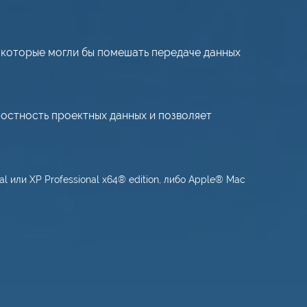
, которые могли бы помешать передаче данных
стность проектных данных и позволяет
 или XP Professional x64® edition, либо Apple® Mac