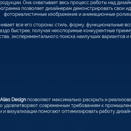
родукции. Она охватывает весь процесс работы над дизай
ограмма позволяет дизайнерам демонстрировать свои иде
фотореалистичные изображения и анимационные ролики
ивает все его стороны: стиль, форму, функциональные во
аздо быстрее, получая неоспоримые конкурентные преим
ства, экспериментального поиска наилучших вариантов и
Alias Design
позволяют максимально раскрыть и реализова
ю удовлетворяют современным требованиям к промышленно
 и визуализации помогают оптимизировать работу дизайн