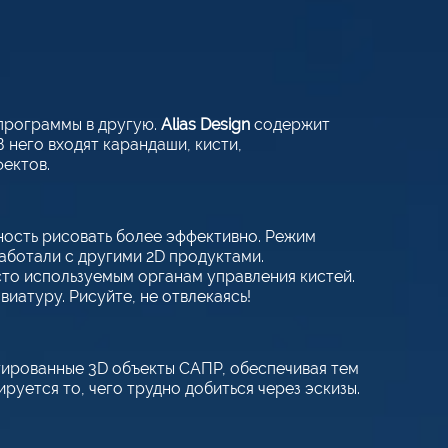
 программы в другую.
Alias Design
содержит
 него входят карандаши, кисти,
фектов.
ность рисовать более эффективно. Режим
аботали с другими 2D продуктами.
сто используемым органам управления кистей.
иатуру. Рисуйте, не отвлекаясь!
тированные 3D объекты САПР, обеспечивая тем
руется то, чего трудно добиться через эскизы.