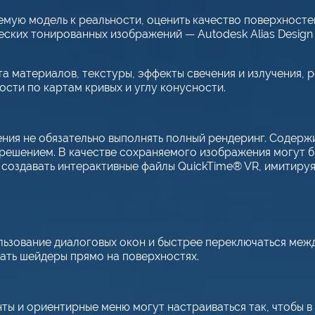
мую модель к реальности, оценить качество поверхносте
еских тонированных изображений — Autodesk Alias Design
материалов, текстуры, эффекты свечения и излучения, р
ости по картам кривых и углу конусности.
ния не обязательно выполнять полный рендеринг. Содер
решением. В качестве сохраняемого изображения могут бы
 создавать интерактивные файлы QuickTime® VR, имитиру
ьзование диалоговых окон и быстрее переключаться межд
ать шейдеры прямо на поверхностях.
ы и ориентирные меню могут настраиваться так, чтобы в 