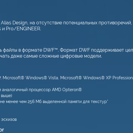
Alias Design, на отсутствие потенциальных противоречий
ks и Pro/ENGINEER.
ь файлы в формате DWF™. Формат DWF поддерживает цело
печать даже самые сложные цифровые модели.
Microsoft® Windows® Vista, Microsoft® Windows® XP Professional
или аналогичный процессор AMD Opteron®
 выше)
не менее чем 256 Мб выделенной памяти для текстур*
 эскизов
or