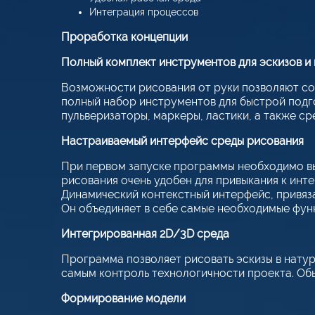
Интеграция процессов
Проработка концепции
Полный комплект инструментов для эскизов и
Возможности рисования от руки позволяют соз
полный набор инструментов для быстрой подго
пульверизаторы, маркеры, ластики, а также ср
Настраиваемый интерфейс среды рисования
При первом запуске программы необходимо вы
рисования очень удобен для привыкания к ин
Динамический контекстный интерфейс, привяза
Он объединяет в себе самые необходимые функц
Интегрированная 2D/3D среда
Программа позволяет рисовать эскизы в нату
самым контроль технологичности проекта. Обыч
Формирование модели