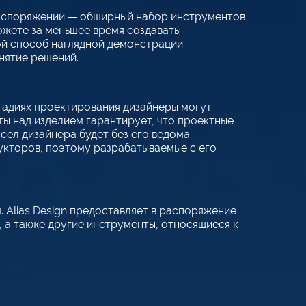
 распоряжении — обширный набор инструментов
ожете за меньшее время создавать
ой способ наглядной демонстрации
нятие решений.
стадиях проектирования дизайнеры могут
ты над изделием гарантирует, что проектные
сел дизайнера будет без его ведома
укторов, поэтому разрабатываемые с его
 Alias Design предоставляет в распоряжение
 а также другие инструменты, относящиеся к