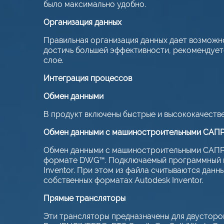
было максимально удобно.
Организация данных
Правильная организация данных дает возможн
достичь большей эффективности, рекомендует
слое.
Интеграция процессов
Обмен данными
В продукт включены быстрые и высококачеств
Обмен данными с машиностроительными САПР
Обмен данными с машиностроительными САПР к
формате DWG™. Подключаемый программный модул
Inventor. При этом из файла считываются данны
собственных форматах Autodesk Inventor.
Прямые трансляторы
Эти трансляторы предназначены для двусторон