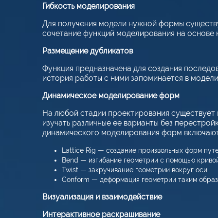
Гибкость моделирования
Для получения модели нужной формы существу
сочетание функций моделирования на основе к
Размещение дубликатов
Функция предназначена для создания последо
история работы с ними запоминается в модели
Динамическое моделирование форм
На любой стадии проектирования существует
изучать различные ее варианты без перестрой
динамического моделирования форм включают
Lattice Rig — создание произвольных форм пут
Bend — изгибание геометрии с помощью кривой
Twist — закручивание геометрии вокруг оси.
Conform — деформация геометрии таким образо
Визуализация и взаимодействие
Интерактивное раскрашивание