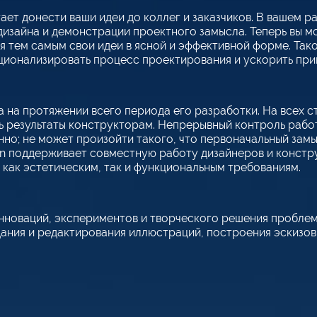
гает донести ваши идеи до коллег и заказчиков. В вашем
изайна и демонстрации проектного замысла. Теперь вы м
я тем самым свои идеи в ясной и эффективной форме. Так
ционализировать процесс проектирования и ускорить при
 на протяжении всего периода его разработки. На всех 
ть результаты конструкторам. Непрерывный контроль рабо
нно; не может произойти такого, что первоначальный замы
ign поддерживает совместную работу дизайнеров и констр
как эстетическим, так и функциональным требованиям.
новаций, экспериментов и творческого решения проблем.
ания и редактирования иллюстраций, построения эскизов,