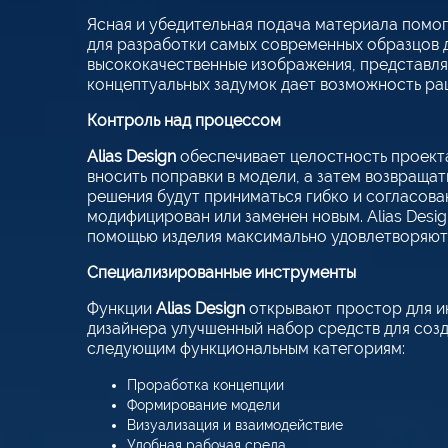
Ясная и убедительная подача материала помо
для разработки самых современных образцов д
высококачественные изображения, представля
концептуальных задумок дает возможность ра
Контроль над процессом
Alias Design
обеспечивает целостность проекта
вносить поправки в модели, а затем возвраща
решения будут приниматься гибко и согласова
модифицирован или заменен новым. Alias Des
помощью изделия максимально удовлетворяют 
Специализированные инструменты
Функции
Alias Design
открывают простор для ин
дизайнера улучшенный набор средств для созд
следующим функциональным категориям:
Проработка концепции
Формирование модели
Визуализация и взаимодействие
Удобная рабочая среда