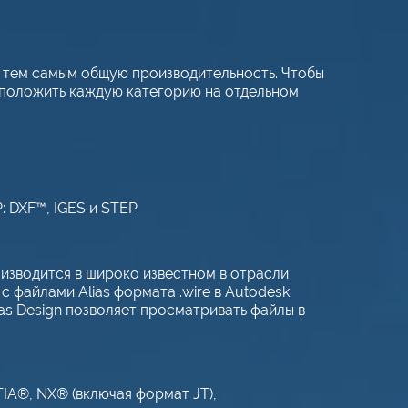
 тем самым общую производительность. Чтобы
сположить каждую категорию на отдельном
 DXF™, IGES и STEP.
изводится в широко известном в отрасли
 файлами Alias формата .wire в Autodesk
ias Design позволяет просматривать файлы в
IA®, NX® (включая формат JT),