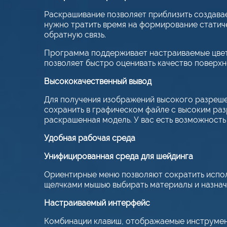
Раскрашивание позволяет приблизить создавае
нужно тратить время на формирование статич
обратную связь.
Программа поддерживает настраиваемые цвета 
позволяет быстро оценивать качество поверхн
Высококачественный вывод
Для получения изображений высокого разреше
сохранить в графическом файле с высоким раз
раскрашенная модель. У вас есть возможность
Удобная рабочая среда
Унифицированная среда для шейдинга
Ориентирные меню позволяют сократить испол
щелчками мышью выбирать материалы и назнач
Настраиваемый интерфейс
Комбинации клавиш, отображаемые инструмент