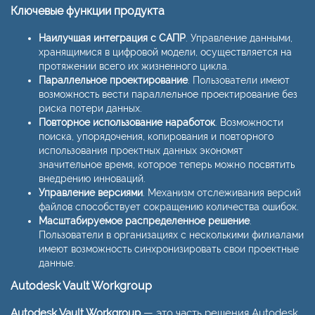
Ключевые функции продукта
Наилучшая интеграция с САПР
. Управление данными,
хранящимися в цифровой модели, осуществляется на
протяжении всего их жизненного цикла.
Параллельное проектирование
. Пользователи имеют
возможность вести параллельное проектирование без
риска потери данных.
Повторное использование наработок
. Возможности
поиска, упорядочения, копирования и повторного
использования проектных данных экономят
значительное время, которое теперь можно посвятить
внедрению инноваций.
Управление версиями
. Механизм отслеживания версий
файлов способствует сокращению количества ошибок.
Масштабируемое распределенное решение
.
Пользователи в организациях с несколькими филиалами
имеют возможность синхронизировать свои проектные
данные.
Autodesk Vault Workgroup
Autodesk Vault Workgroup
— это часть решения Autodesk,