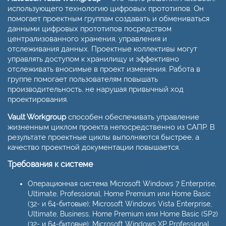
использующего технологию цифровых прототипов. Он
помогает проектным группам создавать и обмениваться
данными цифровых прототипов посредством
централизованного хранения, управления и
отслеживания данных. Проектные коллективы могут
управлять доступом к хранилищу и эффективно
отслеживать вносимые в проект изменения. Работа в
группе помогает пользователям повышать
производительность, не нарушая привычный ход
проектирования.
Vault Workgroup
способен обеспечивать управление
жизненным циклом проекта непосредственно из САПР. В
результате проектные циклы выполняются быстрее, а
качество проектной документации повышается.
Требования к системе
Операционная система Microsoft Windows 7 Enterprise,
Ultimate, Professional, Home Premium или Home Basic
(32- и 64-битовые); Microsoft Windows Vista Enterprise,
Ultimate, Business, Home Premium или Home Basic (SP2)
(32- и 64-битовые); Microsoft Windows XP Professional