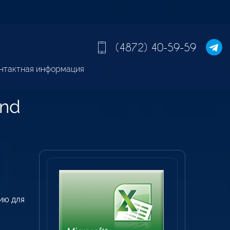
(4872) 40-59-59
нтактная информация
and
ию для