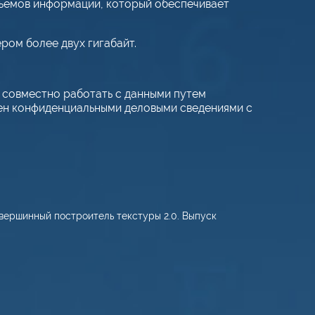
бъемов информации, который обеспечивает
ром более двух гигабайт.
м совместно работать с данными путем
мен конфиденциальными деловыми сведениями с
 вершинный построитель текстуры 2.0. Выпуск