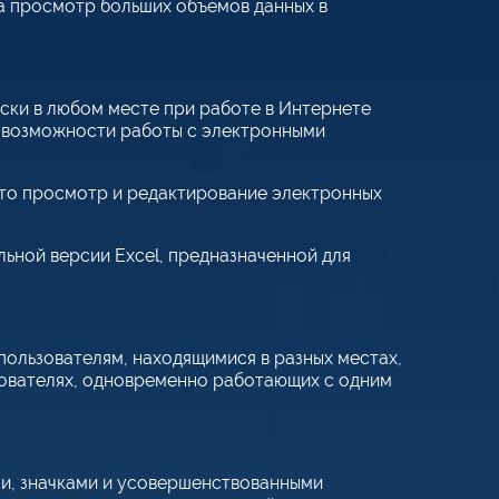
а просмотр больших объемов данных в
ски в любом месте при работе в Интернете
возможности работы с электронными
 это просмотр и редактирование электронных
ьной версии Excel, предназначенной для
ользователям, находящимися в разных местах,
зователях, одновременно работающих с одним
и, значками и усовершенствованными