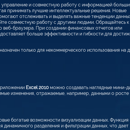
 управление и совместную работу с информацией больш
гая принимать лучшие интеллектуальные решения. Новые
омогают отслеживать и выделять важные тенденции данных
яйте совместную работу с другими людьми. Обращайтесь к
о веб-браузера. При создании финансовых отчетов или
доставляет больше эффективности и гибкости для достиж
дназначен только для некоммерческого использования на д
 приложении
Excel 2010
можно создавать наглядные мини-ди
имые изменения, отражаемые, например, данными о росте 
вые богатые возможности визуализации данных. Функция 
ля динамичного разделения и фильтрации данных, что дае