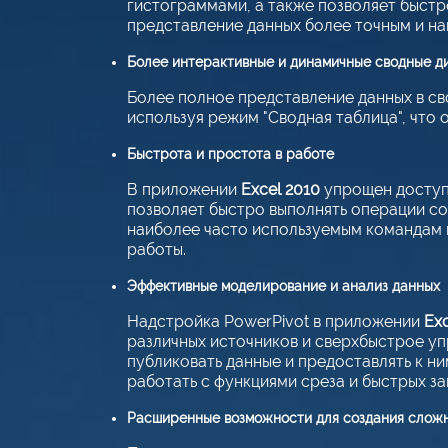
гистограммами, а также позволяет быст
представление данных более точным и на
Более интерактивные и динамичные сводные д
Более полное представление данных в св
используя режим "Сводная таблица", что
Быстрота и простота в работе
В приложении
Excel 2010
упрощен доступ 
позволяет быстро выполнять операции со
наиболее часто используемым командам 
работы.
Эффективные моделирование и анализ данных
Надстройка PowerPivot в приложении
Exc
различных источников и сверхбыстрое у
публиковать данные и предоставлять к ни
работать с функциями среза и быстрых за
Расширенные возможности для создания слож