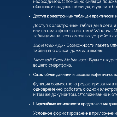
необходимое. С помощью фильтра поиска 
обычных и сводных таблицах, и уделить б
Доступ к электронным таблицам практически и
Доступ к электронным таблицам в сети, 
или на смартфоне с системой Windows M
таблицами на всевозможных устройствах 
Excel Web App
- Возможности пакета Off
таблиц вне офиса, дома или школы.
Microsoft Excel Mobile 2010.
Будьте в курс
вашего смартфона.
Связь, обмен данными и высокая эффективност
Функция совместного редактирования в п
одновременно работать с одной электро
и тем же документом. Отслеживание и от
Широчайшие возможности представления дан
Условное форматирование в приложени