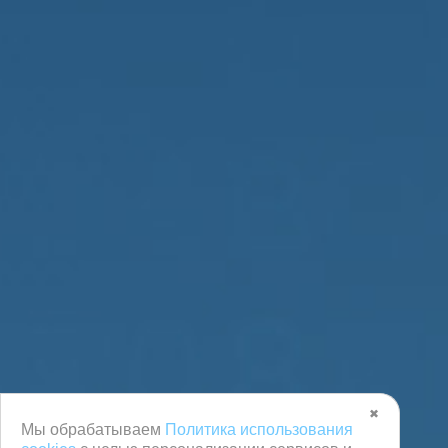
✖
Мы обрабатываем
Политика использования