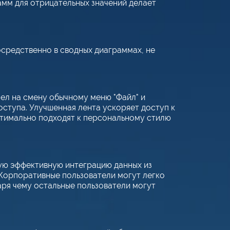
мм для отрицательных значений делает
средственно в сводных диаграммах, не
шел на смену обычному меню "Файл" и
оступа. Улучшенная лента ускоряет доступ к
птимально подходят к персональному стилю
ю эффективную интеграцию данных из
Корпоративные пользователи могут легко
даря чему остальные пользователи могут