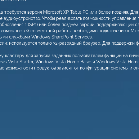
а требуется версия Microsoft XP Table PC или более поздняя. Д
 аудиоустройство. Чтобы реализовать возможности управления п
 обновления 1 (SP1) или более поздней версии, поддерживающий
озможностей совместной работы необходимо подключение к Micro
ыми службами Windows SharePoint Services.
ерсии; используется только 32-разрядный браузер. Для поддержки
у кластеру для запуска заданных пользователем функций на вычи
ws Vista Starter, Windows Vista Home Basic и Windows Vista Hom
ые возможности продуктов зависят от конфигурации системы и о