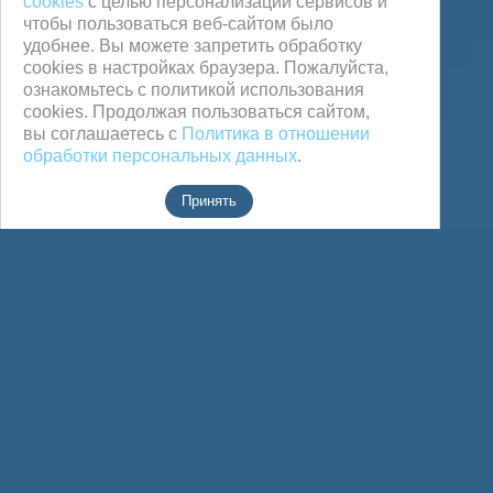
cookies
с целью персонализации сервисов и
чтобы пользоваться веб-сайтом было
удобнее. Вы можете запретить обработку
сookies в настройках браузера. Пожалуйста,
ознакомьтесь с политикой использования
cookies. Продолжая пользоваться сайтом,
вы соглашаетесь с
Политика в отношении
обработки персональных данных
.
Принять