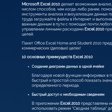
Microsoft Excel 2010
делает возможным анализ,
числом способов, чем когда-либо ранее, помо
инструменты анализа и визуализации данных п
труда загружайте файлы в Интернет и выполн
важным данным в пути с помощью почти любог
управлении личными расходами
Excel 2010
пре
целей.
Пакет Office Excel Home and Student 2010 пре
коммерческих (деловых) целях!
10 основных преимуществ Excel 2010
Создание диаграмм данных в одной ячейке
Благодаря новой функции инфокривых в
быстрый и простой способ показать знач
определенного периода.
Быстрый доступ к необходимым сведениям
В приложении
Excel 2010
представлены но
использовать режим "Сводная таблица" д