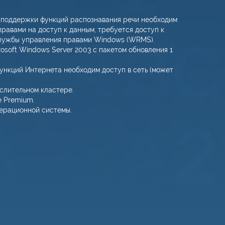
ля поддержки функций распознавания речи необходим
равами на доступ к данным, требуется доступ к
 службы управления правами Windows (WRMS).
soft Windows Server 2003 с пакетом обновления 1
 функций Интернета необходим доступ в сеть (может
слительном кластере.
e Premium.
перационной системы.