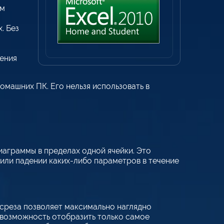
им
. Без
ения
омашних ПК. Его нельзя использовать в
аграммы в пределах одной ячейки. Это
или падении каких-либо параметров в течение
среза позволяет максимально наглядно
т возможность отобразить только самое