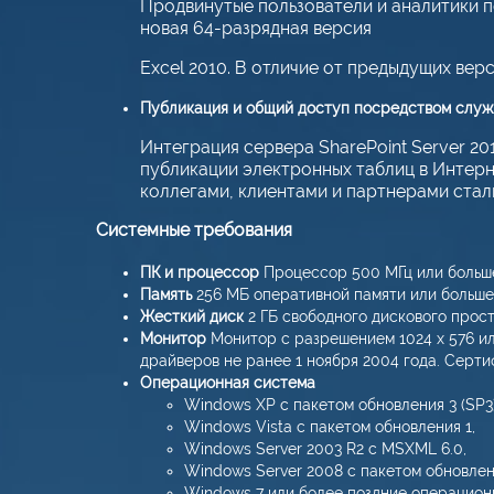
Продвинутые пользователи и аналитики 
новая 64-разрядная версия
Excel 2010. В отличие от предыдущих вер
Публикация и общий доступ посредством служ
Интеграция сервера SharePoint Server 2
публикации электронных таблиц в Интер
коллегами, клиентами и партнерами стал
Системные требования
ПК и процессор
Процессор 500 МГц или больш
Память
256 МБ оперативной памяти или больше
Жесткий диск
2 ГБ свободного дискового прос
Монитор
Монитор с разрешением 1024 х 576 ил
драйверов не ранее 1 ноября 2004 года. Сер
Операционная система
Windows XP с пакетом обновления 3 (SP3)
Windows Vista с пакетом обновления 1,
Windows Server 2003 R2 с MSXML 6.0,
Windows Server 2008 с пакетом обновлени
Windows 7 или более поздние операцион