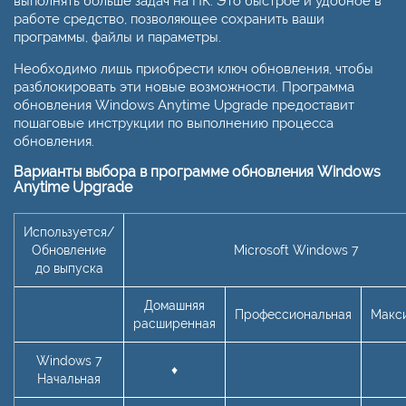
выполнять больше задач на ПК. Это быстрое и удобное в
работе средство, позволяющее сохранить ваши
программы, файлы и параметры.
Необходимо лишь приобрести ключ обновления, чтобы
разблокировать эти новые возможности. Программа
обновления Windows Anytime Upgrade предоставит
пошаговые инструкции по выполнению процесса
обновления.
Варианты выбора в программе обновления Windows
Anytime Upgrade
Используется/
Обновление
Microsoft Windows 7
до выпуска
Домашняя
Профессиональная
Макс
расширенная
Windows 7
♦
Начальная