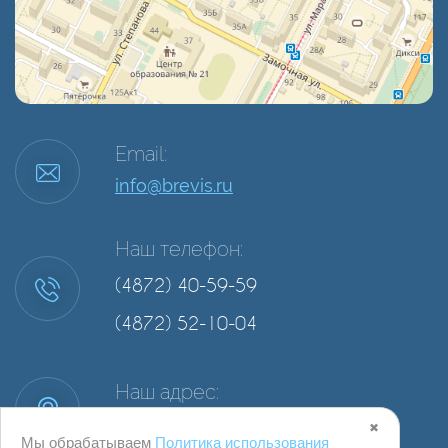
Email:
info@brevis.ru
Наш телефон:
(4872) 40-59-59
(4872) 52-10-04
Наш адрес:
г. Тула, ул. Степанова, д. 34А, офис 2
✖
Мы обрабатываем
Политика использования