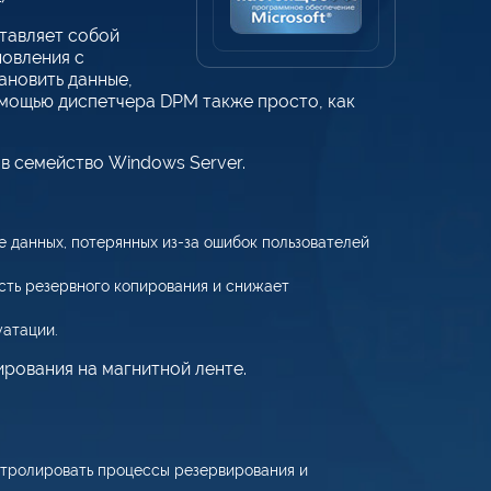
тавляет собой
новления с
ановить данные,
омощью диспетчера DPM также просто, как
в семейство Windows Server.
 данных, потерянных из-за ошибок пользователей
сть резервного копирования и снижает
уатации.
рования на магнитной ленте.
нтролировать процессы резервирования и