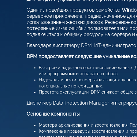
Один из новейших продуктов семейства
Window
серверное приложение, предназначенное для 
использованием жестких дисков. Резервное ко
потерянные из-за ошибки пользователя или пр
подключиться к общему ресурсу на сервере и 
Благодаря диспетчеру DPM, ИТ-администратор
DPM предоставляет следующие уникальные в
Быстрое и надежное восстановление данных. 
или программных и аппаратных сбоев.
Надежная и почти непрерывная защита данных
потенциальные потери данных.
Простота эксплуатации. DPM снижает общие з
Диспетчер Data Protection Manager интегриру
Основные компоненты
Мастера архивирования и восстановления. По
Комплексные процедуры восстановления и про