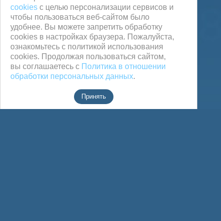
cookies
с целью персонализации сервисов и
чтобы пользоваться веб-сайтом было
удобнее. Вы можете запретить обработку
сookies в настройках браузера. Пожалуйста,
ознакомьтесь с политикой использования
cookies. Продолжая пользоваться сайтом,
вы соглашаетесь с
Политика в отношении
обработки персональных данных
.
Принять