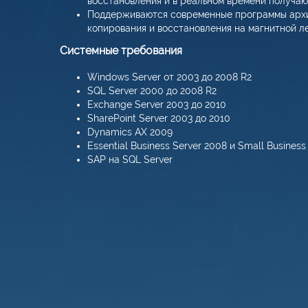
восстановления и в реальном времени получаю
Поддерживаются современные программы архив
копирования и восстановления на магнитной л
Системные требования
Windows Server от 2003 до 2008 R2
SQL Server 2000 до 2008 R2
Exchange Server 2003 до 2010
SharePoint Server 2003 до 2010
Dynamics AX 2009
Essential Business Server 2008 и Small Business
SAP на SQL Server