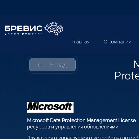
Главная
О компании
M
Назад
Prot
Microsoft Data Protection Management License
-
ресурсов и управления обновлениями
Для каждого управляемого устройства потребу