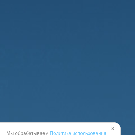
✖
Мы обрабатываем
Политика использования