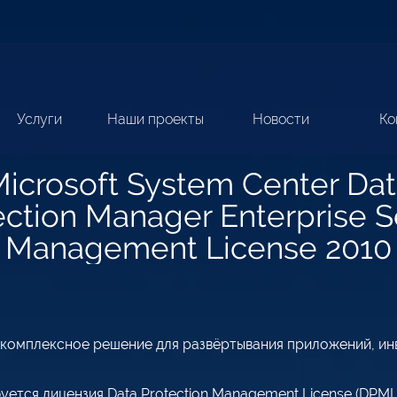
Услуги
Наши проекты
Новости
Ко
icrosoft System Center Da
ection Manager Enterprise S
Management License 2010
комплексное решение для развёртывания приложений, ин
ется лицензия Data Protection Management License (DPML