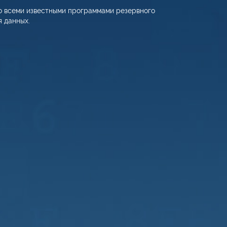
о всеми известными программами резервного
я данных.