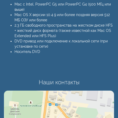
Mac с Intel, PowerPC G5 или PowerPC G4 (500 МГц или
выше)
Mac OS X версии 10.4.9 или более поздняя версия 512
МБ ОЗУ или более
2,3 ГБ свободного пространства на жестком диске HFS
+ жесткий диск формата (также известной как Mac OS
Extended или HFS Plus)
DVD привод или подключение к локальной сети (при
установке по сети)
Носитель DVD
Наши контакты