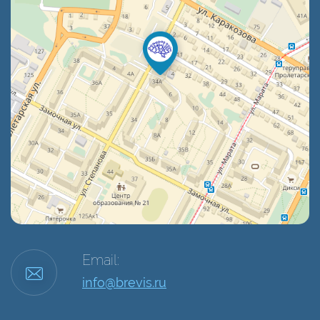
Email:
info@brevis.ru