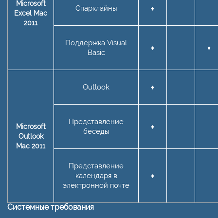
Microsoft
Спарклайны
♦
Excel Mac
2011
Поддержка Visual
♦
♦
Basic
Outlook
♦
Представление
Microsoft
♦
беседы
Outlook
Mac 2011
Представление
календаря в
♦
электронной почте
Системные требования