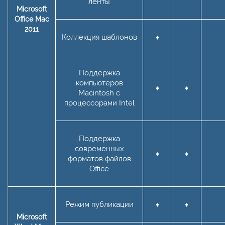
ленты
Microsoft
Office Mac
2011
Коллекция шаблонов
♦
Поддержка
компьютеров
♦
♦
Macintosh с
процессорами Intel
Поддержка
современных
♦
♦
форматов файлов
Office
Режим публикации
♦
♦
Microsoft