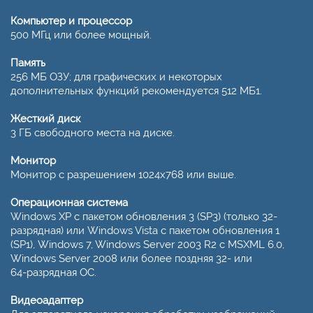
Компьютер и процессор
500 МГц или более мощный.
Память
256 МБ ОЗУ; для графических и некоторых
дополнительных функций рекомендуется 512 МБ1.
Жесткий диск
3 ГБ свободного места на диске.
Монитор
Монитор с разрешением 1024x768 или выше.
Операционная система
Windows XP с пакетом обновления 3 (SP3) (только 32-
разрядная) или Windows Vista с пакетом обновления 1
(SP1), Windows 7, Windows Server 2003 R2 с MSXML 6.0,
Windows Server 2008 или более поздняя 32- или
64-разрядная ОС.
Видеоадаптер