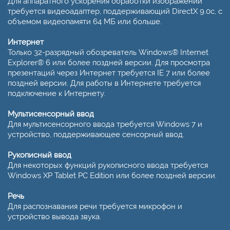
Для аппаратного ускорения обработки изображений
требуется видеоадаптер, поддерживающий DirectX 9.0c, с
объемом видеопамяти 64 МБ или больше.
Интернет
Только 32-разрядный обозреватель Windows® Internet
Explorer® 6 или более поздней версии. Для про­смотра
презентаций через Интернет требуется IE 7 или более
поздней версии. Для работы в Интернете требуется
подключение к Интернету.
Мультисенсорный ввод
Для мультисенсорного ввода требуется Windows 7 и
устройство, поддерживающее сенсорный ввод.
Рукописный ввод
Для некоторых функций рукописного ввода требуется
Windows XP Tablet PC Edition или более поздней версии.
Речь
Для распознавания речи требуется микрофон и
устройство вывода звука.