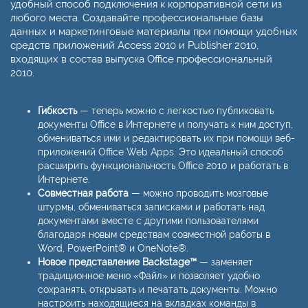
удобный способ подключения к корпоративной сети из
любого места. Создавайте профессиональные базы
данных и маркетинговые материалы при помощи удобных
средств приложений Access 2010 и Publisher 2010,
входящих в состав выпуска Office профессиональный
2010.
Гибкость
— теперь можно с легкостью публиковать
документы Office в Интернете и получать к ним доступ,
обмениваться ими и редактировать их при помощи веб-
приложений Office Web Apps. Это идеальный способ
расширить функциональность Office 2010 и работать в
Интернете.
Совместная работа
— можно проводить мозговые
штурмы, обмениваться записками и работать над
документами вместе с другими пользователями
благодаря новым средствам совместной работы в
Word, PowerPoint® и OneNote®.
Новое представление Backstage™
— заменяет
традиционное меню «Файл» и позволяет удобно
сохранять, открывать и печатать документы. Можно
настроить находящиеся на вкладках команды в