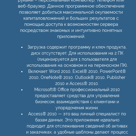
руками – персональный компьютер, телефон или
веб-браузер. Данное программное обеспечение
позволяет добиться максимальной окупаемости
капиталовложений и больших результатов с
помощью доступа к возможностям сервера
посредством знакомых и интуитивно понятных
приложений.
Загрузка содержит программу и ключ продукта,
диск отсутствует. Для использования на 2 ПК
(лицензируется для 1 пользователя для
использования на основном и на переносном ПК).
Включает Word 2010, Excel® 2010, PowerPoint®
2010, OneNote® 2010, Outlook® 2010, Publisher
2010 и Access® 2010.
Microsoft® Office профессиональный 2010
предоставляет средства для управления
бизнесом, взаимодействия с клиентами и
упорядочения жизни.
Access® 2010 — это ваш личный специалист по
базам данных. Это приложение идеально
подходит для отслеживания сведений об активах
и заказчиках, а удобные шаблоны делают процесс