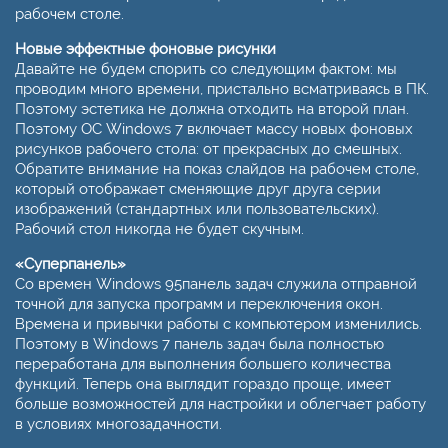
рабочем столе.
Новые эффектные фоновые рисунки
Давайте не будем спорить со следующим фактом: мы
проводим много времени, пристально всматриваясь в ПК.
Поэтому эстетика не должна отходить на второй план.
Поэтому ОС Windows 7 включает массу новых фоновых
рисунков рабочего стола: от прекрасных до смешных.
Обратите внимание на показ слайдов на рабочем столе,
который отображает сменяющие друг друга серии
изображений (стандартных или пользовательских).
Рабочий стол никогда не будет скучным.
«Суперпанель»
Со времен Windows 95панель задач служила отправной
точной для запуска программ и переключения окон.
Времена и привычки работы с компьютером изменились.
Поэтому в Windows 7 панель задач была полностью
переработана для выполнения большего количества
функций. Теперь она выглядит гораздо проще, имеет
больше возможностей для настройки и облегчает работу
в условиях многозадачности.