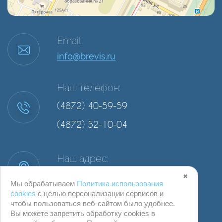
Email:
info@brevis.ru
Наш телефон:
(4872) 40-59-59
(4872) 52-10-04
Наш адрес:
г. Тула, ул. Степанова, д. 34А, офис 2
✖
Мы обрабатываем
Политика использования
cookies
с целью персонализации сервисов и
чтобы пользоваться веб-сайтом было удобнее.
Вы можете запретить обработку сookies в