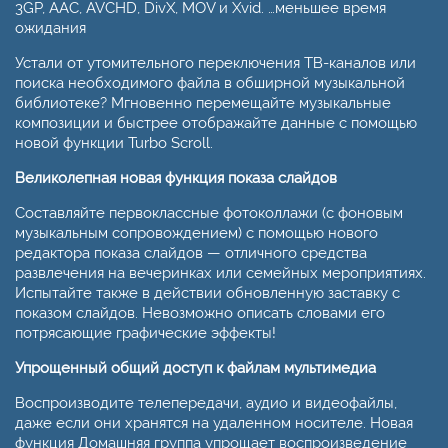
3GP, AAC, AVCHD, DivX, MOV и Xvid. …меньшее время
ожидания
Устали от утомительного переключения ТВ-каналов или
поиска необходимого файла в обширной музыкальной
библиотеке? Мгновенно перемещайте музыкальные
композиции и быстрее отображайте данные с помощью
новой функции Turbo Scroll.
Великолепная новая функция показа слайдов
Составляйте первоклассные фотоколлажи (с фоновым
музыкальным сопровождением) с помощью нового
редактора показа слайдов — отличного средства
развлечения на вечеринках или семейных мероприятиях.
Испытайте также в действии обновленную заставку с
показом слайдов. Невозможно описать словами его
потрясающие графические эффекты!
Упрощенный общий доступ к файлам мультимедиа
Воспроизводите телепередачи, аудио и видеофайлы,
даже если они хранятся на удаленном носителе. Новая
функция Домашняя группа упрощает воспроизведение