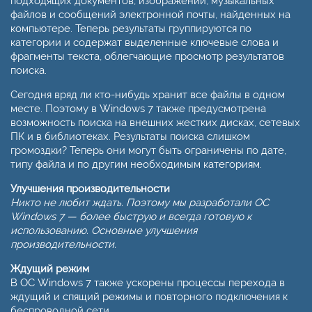
подходящих документов, изображений, музыкальных
файлов и сообщений электронной почты, найденных на
компьютере. Теперь результаты группируются по
категории и содержат выделенные ключевые слова и
фрагменты текста, облегчающие просмотр результатов
поиска.
Сегодня вряд ли кто-нибудь хранит все файлы в одном
месте. Поэтому в Windows 7 также предусмотрена
возможность поиска на внешних жестких дисках, сетевых
ПК и в библиотеках. Результаты поиска слишком
громоздки? Теперь они могут быть ограничены по дате,
типу файла и по другим необходимым категориям.
Улучшения производительности
Никто не любит ждать. Поэтому мы разработали ОС
Windows 7 — более быструю и всегда готовую к
использованию. Основные улучшения
производительности.
Ждущий режим
В ОС Windows 7 также ускорены процессы перехода в
ждущий и спящий режимы и повторного подключения к
беспроводной сети.