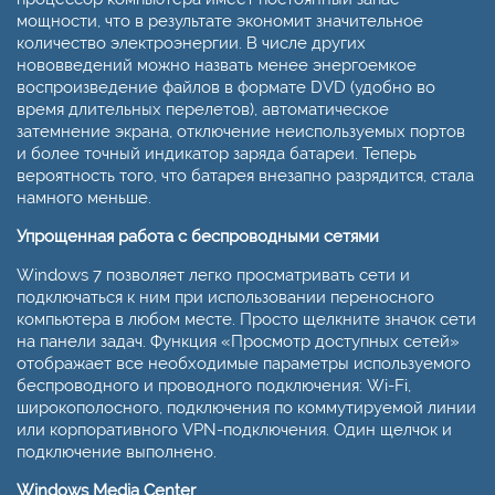
мощности, что в результате экономит значительное
количество электроэнергии. В числе других
нововведений можно назвать менее энергоемкое
воспроизведение файлов в формате DVD (удобно во
время длительных перелетов), автоматическое
затемнение экрана, отключение неиспользуемых портов
и более точный индикатор заряда батареи. Теперь
вероятность того, что батарея внезапно разрядится, стала
намного меньше.
Упрощенная работа с беспроводными сетями
Windows 7 позволяет легко просматривать сети и
подключаться к ним при использовании переносного
компьютера в любом месте. Просто щелкните значок сети
на панели задач. Функция «Просмотр доступных сетей»
отображает все необходимые параметры используемого
беспроводного и проводного подключения: Wi-Fi,
широкополосного, подключения по коммутируемой линии
или корпоративного VPN-подключения. Один щелчок и
подключение выполнено.
Windows Media Center