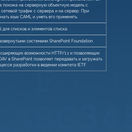
ма похожа на серверную объектную модель с
сетевой трафик с сервера и на сервер. При
нать язык CAML и уметь его применять.
для списков и элементов списка.
звернутыми системами SharePoint Foundation.
 расширяющих возможности HTTP/1.1 и позволяющих
AV в SharePoint позволяет передавать и загружать
цессе разработки в ведении комитета IETF.