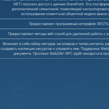
.NET) получать доступ к данным SharePoint. Эта платфор
дополнительной семантикой, позволяющей контролировать 
использовании клиентской объектной модели важно з
Предоставляют программный интерфейс RESTful 
Предоставляют методы веб-служб для удаленной работы с ра
Включает в себя набор методов, заголовков и типов контента,
создавать коллекции ресурсов и управлять ими. Поддержка WebD
документы. Протокол WebDAV (RFC 4918) находится в про