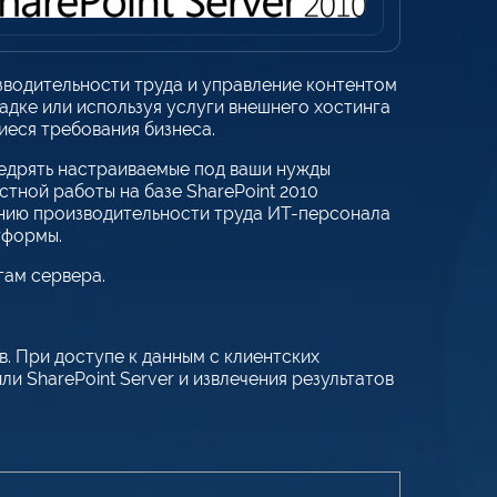
водительности труда и управление контентом
щадке или используя услуги внешнего хостинга
иеся требования бизнеса.
недрять настраиваемые под ваши нужды
стной работы на базе SharePoint 2010
ению производительности труда ИТ-персонала
тформы.
гам сервера.
. При доступе к данным с клиентских
ли SharePoint Server и извлечения результатов