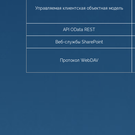
Управляемая клиентская объектная модель
API OData REST
Веб-службы SharePoint
Протокол WebDAV