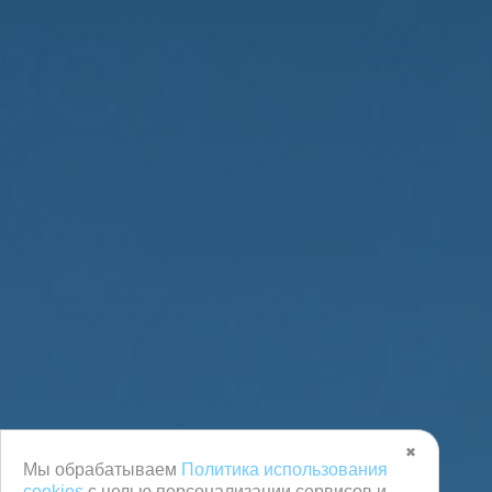
✖
Мы обрабатываем
Политика использования
cookies
с целью персонализации сервисов и