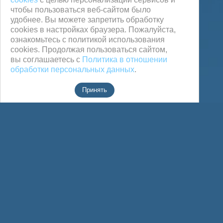
чтобы пользоваться веб-сайтом было
удобнее. Вы можете запретить обработку
сookies в настройках браузера. Пожалуйста,
ознакомьтесь с политикой использования
cookies. Продолжая пользоваться сайтом,
вы соглашаетесь с
Политика в отношении
обработки персональных данных
.
Принять