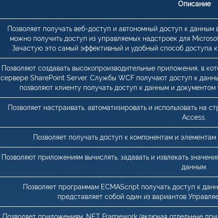
Описание
Позволяет получать веб-доступ и автономный доступ к данным 
можно получить доступ из управляемых надстроек для Microsoft
Зачастую это самый эффективный и удобный способ доступа к
Позволяют создавать высокопроизводительные приложения, в к
сервере SharePoint Server. Службы WCF получают доступ к данн
позволяют клиенту получать доступ к данным и документом
Позволяет настраивать, автоматизировать и использовать на с
Access.
Позволяет получать доступ к компонентам и элементам
Позволяют приложениям вычислять, задавать и извлекать значения
данным.
Позволяет программам ECMAScript получать доступ к данн
представляет собой один из вариантов Управляе
Позволяет приложениям .NET Framework (включая отдельные прил