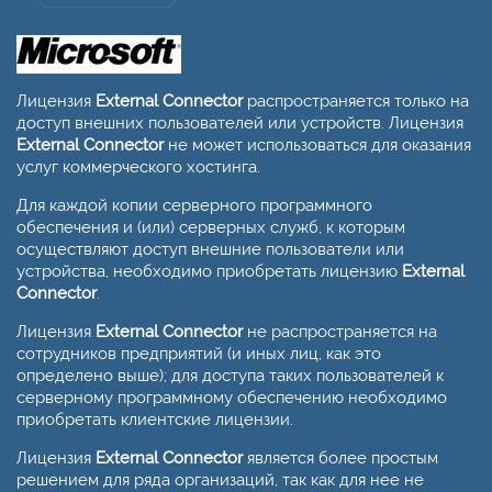
Лицензия
External Connector
распространяется только на
доступ внешних пользователей или устройств. Лицензия
External Connector
не может использоваться для оказания
услуг коммерческого хостинга.
Для каждой копии серверного программного
обеспечения и (или) серверных служб, к которым
осуществляют доступ внешние пользователи или
устройства, необходимо приобретать лицензию
External
Connector
.
Лицензия
External Connector
не распространяется на
сотрудников предприятий (и иных лиц, как это
определено выше); для доступа таких пользователей к
серверному программному обеспечению необходимо
приобретать клиентские лицензии.
Лицензия
External Connector
является более простым
решением для ряда организаций, так как для нее не