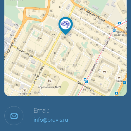
Email:
info@brevis.ru