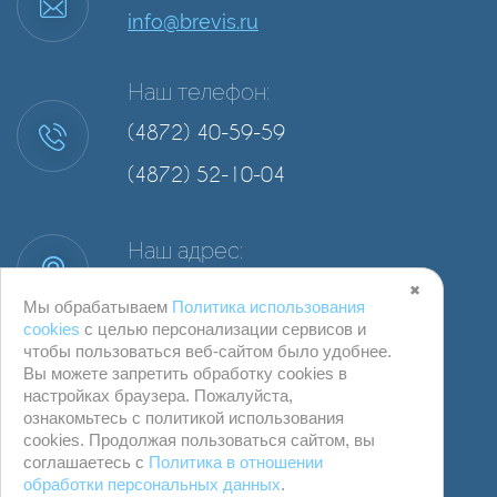
info@brevis.ru
Наш телефон:
(4872) 40-59-59
(4872) 52-10-04
Наш адрес:
г. Тула, ул. Степанова, д. 34А, офис 2
✖
Мы обрабатываем
Политика использования
cookies
с целью персонализации сервисов и
чтобы пользоваться веб-сайтом было удобнее.
Вы можете запретить обработку сookies в
настройках браузера. Пожалуйста,
ознакомьтесь с политикой использования
cookies. Продолжая пользоваться сайтом, вы
соглашаетесь с
Политика в отношении
обработки персональных данных
.