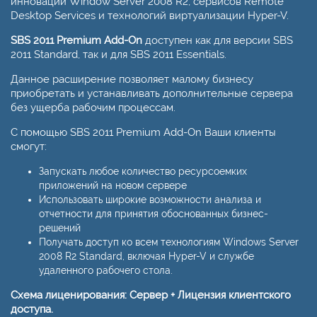
инноваций Window Server 2008 R2, сервисов Remote
Desktop Services и технологий виртуализации Hyper-V.
SBS 2011 Premium Add-On
доступен как для версии SBS
2011 Standard, так и для SBS 2011 Essentials.
Данное расширение позволяет малому бизнесу
приобретать и устанавливать дополнительные сервера
без ущерба рабочим процессам.
С помощью SBS 2011 Premium Add-On Ваши клиенты
смогут:
Запускать любое количество ресурсоемких
приложений на новом сервере
Использовать широкие возможности анализа и
отчетности для принятия обоснованных бизнес-
решений
Получать доступ ко всем технологиям Windows Server
2008 R2 Standard, включая Hyper-V и службе
удаленного рабочего стола.
Схема лиценирования: Сервер + Лицензия клиентского
доступа.