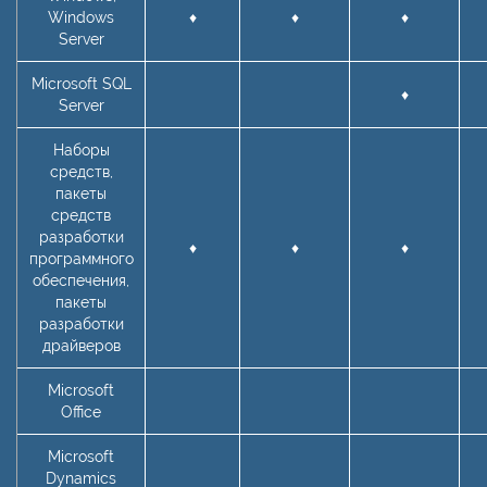
Windows
♦
♦
♦
Server
Microsoft SQL
♦
Server
Наборы
средств,
пакеты
средств
разработки
♦
♦
♦
программного
обеспечения,
пакеты
разработки
драйверов
Microsoft
Office
Microsoft
Dynamics