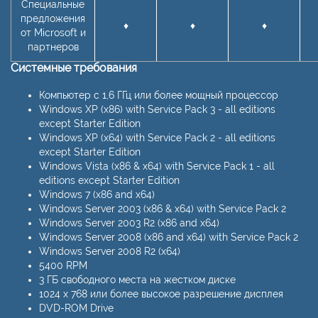
Специальные
предложения
♦
♦
♦
от Microsoft и
партнеров
Системные требования
Компьютер с 1,6 ГГц или более мощный процессор
Windows XP (x86) with Service Pack 3 - all editions
except Starter Edition
Windows XP (x64) with Service Pack 2 - all editions
except Starter Edition
Windows Vista (x86 & x64) with Service Pack 1 - all
editions except Starter Edition
Windows 7 (x86 and x64)
Windows Server 2003 (x86 & x64) with Service Pack 2
Windows Server 2003 R2 (x86 and x64)
Windows Server 2008 (x86 and x64) with Service Pack 2
Windows Server 2008 R2 (x64)
5400 RPM
3 ГБ свободного места на жестком диске
1024 x 768 или более высокое разрешение дисплея
DVD-ROM Drive