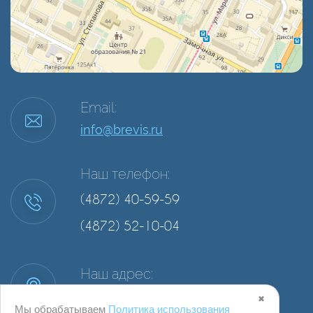
Email:
info@brevis.ru
Наш телефон:
(4872) 40-59-59
(4872) 52-10-04
Наш адрес:
г. Тула, ул. Степанова, д. 34А, офис 2
✖
Мы обрабатываем
Политика использования