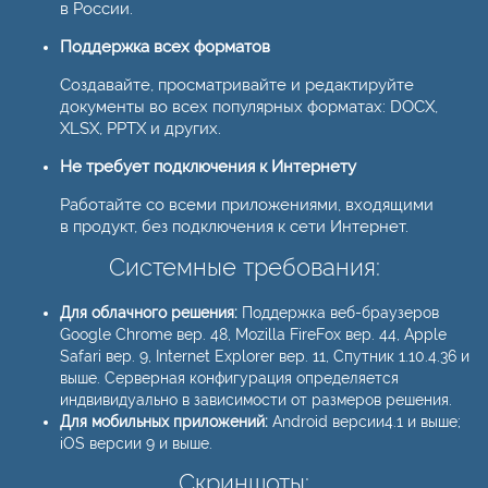
в России.
Поддержка всех форматов
Создавайте, просматривайте и редактируйте
документы во всех популярных форматах: DOCX,
XLSX, PPTX и других.
Не требует подключения к Интернету
Работайте со всеми приложениями, входящими
в продукт, без подключения к сети Интернет.
Системные требования:
Для облачного решения:
Поддержка веб-браузеров
Google Chrome вер. 48, Mozilla FireFox вер. 44, Apple
Safari вер. 9, Internet Explorer вер. 11, Спутник 1.10.4.36 и
выше. Серверная конфигурация определяется
индвивидуально в зависимости от размеров решения.
Для мобильных приложений:
Android версии4.1 и выше;
iOS версии 9 и выше.
Скриншоты: