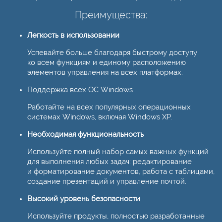
Преимущества:
Легкость в использовании
Успевайте больше благодаря быстрому доступу
ко всем функциям и единому расположению
элементов управления на всех платформах.
Поддержка всех ОС Windows
Работайте на всех популярных операционных
системах Windows, включая Windows XP.
Необходимая функциональность
Используйте полный набор самых важных функций
для выполнения любых задач: редактирование
и форматирование документов, работа с таблицами,
создание презентаций и управление почтой.
Высокий уровень безопасности
Используйте продукты, полностью разработанные