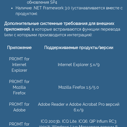
обновления SP4
Наличие .NET Framework 3.0 (устанавливается вместе с
продуктом).
Дополнительные системные требования для внешних
приложений
, в которые встраиваются функции перевода
(или с которыми производится интеграция):
Приложение
Поддерживаемые продукты/версии
PROMT for
Internet
Internet Explorer 5.х/9
Explorer
PROMT for
Mozilla
Mozilla Firefox 1.5/5.0
Firefox
PROMT for
Adobe Reader и Adobe Acrobat Pro версий
Adobe
6.х/9
ICQ 2003b, ICQ Lite, ICQ6; QIP Infium RC3
PROMT for