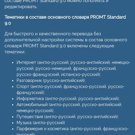
составе PROMT Standard 9.0 можно пополнять и
редактировать.
Тематики в составе основного словаря PROMT Standard
9.0
Для быстрого и качественного перевода без
дополнительной настройки системы в состав основного
словаря PROMT Standard 9.0 включены следующие
тематики:
Интернет (англо-русский, русско-английский, немецко-
русский, русско-немецкий, французско-русский,
русско-французский, испанско-русский);
Разговорник (русско-английский);
Спорт (англо-русский, французско-русский, русско-
французский);
Информатика (англо-русский, русско-английский);
Автомобильный (англо-русский, русско-английский,
немецко-русский);
Путешествия (англо-русский, русско-английский);
Музыка (англо-русский)
Парфюмерия и косметика (англо-русский, французско-
русский)