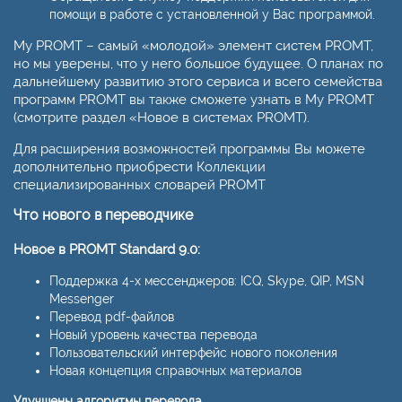
помощи в работе с установленной у Вас программой.
My PROMT – самый «молодой» элемент систем PROMT,
но мы уверены, что у него большое будущее. О планах по
дальнейшему развитию этого сервиса и всего семейства
программ PROMT вы также сможете узнать в My PROMT
(смотрите раздел «Новое в системах PROMT).
Для расширения возможностей программы Вы можете
дополнительно приобрести Коллекции
специализированных словарей PROMT
Что нового в переводчике
Новое в PROMT Standard 9.0:
Поддержка 4-х мессенджеров: ICQ, Skype, QIP, MSN
Messenger
Перевод pdf-файлов
Новый уровень качества перевода
Пользовательский интерфейс нового поколения
Новая концепция справочных материалов
Улучшены алгоритмы перевода