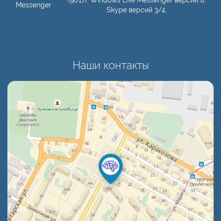
(9017); Windows Live Messenger версии 8;
Messenger
Skype версий 3/4;
Наши контакты