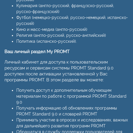
Кулинария (англо-русский, французско-русский,
русско-французский)
Футбол (немецко-русский, русско-немецкий, испанско-
русский)
Кино и масс-медиа (англо-русский)
Религия (англо-русский, русско-английский)
Политика (испанско-русский).
Ваш личный раздел My PROMT
Личный кабинет для доступа к пользовательским
ресурсам и сервисам системы PROMT Standard 9.0
доступен после активации установленной у Вас
программы PROMT. В этом разделе вы можете:
Получить доступ к дополнительным обучающим
материалам по работе с программой PROMT Standard
9.0
Получать информацию об обновлениях программы
PROMT Standard 9.0 и словарей PROMT
Принимать участие в опросах и исследованиях, важных
для дальнейшего развития программ PROMT
Обращаться в службу поддержки пользователей для