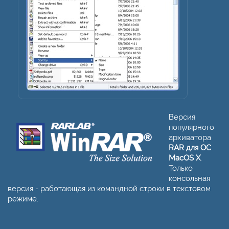
Версия
популярного
архиватора
RAR для ОС
MacOS X
.
Только
консольная
версия - работающая из командной строки в текстовом
режиме.