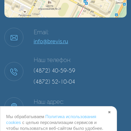
Email:
info@brevis.ru
Наш телефон:
(4872) 40-59-59
(4872) 52-10-04
Наш адрес:
г. Тула, ул. Степанова, д. 34А, офис 2
✖
Мы обрабатываем
Политика использования
cookies
с целью персонализации сервисов и
чтобы пользоваться веб-сайтом было удобнее.