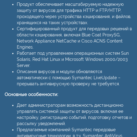
Продукт обеспечивает масштабируемую надежную
защиту от вирусов для трафика HTTP и FTP/HTTP,
проходящего через устройства кэширования, и файлов,
хранящихся на таких устройствах.
Сертифицированный продукт для передовых решений в
области кэширования, включая Blue Coat ProxySG,
Network Appliance NetCache и Cisco ACNS Content
Engines.
Работает под управлением операционных систем Sun
Solaris, Red Hat Linux и Microsoft Windows 2000/2003
Server.
Описания вирусов и модули обновляются
автоматически с помощью Symantec LiveUpdate –
прерывать антивирусную проверку не требуется.
Основные особенности:
Дает администраторам возможность дистанционно
управлять системой защиты от вирусов, включая ее
настройку, регистрацию событий, подготовку отчетов и
рассылку уведомлений.
Предлагаемые компанией Symantec передовые
антивирусные технологии, в т.ч. Symantec AntiVirus