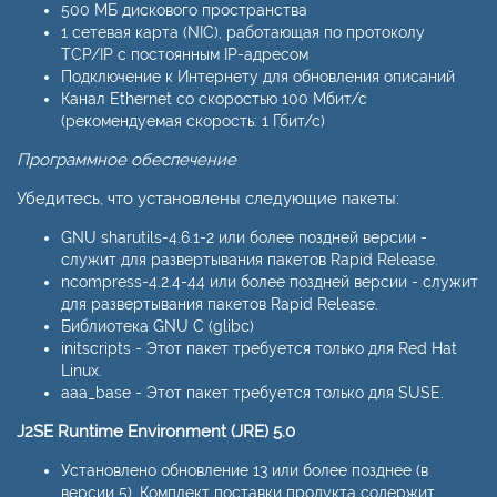
500 МБ дискового пространства
1 сетевая карта (NIC), работающая по протоколу
TCP/IP с постоянным IP-адресом
Подключение к Интернету для обновления описаний
Канал Ethernet со скоростью 100 Мбит/с
(рекомендуемая скорость: 1 Гбит/с)
Программное обеспечение
Убедитесь, что установлены следующие пакеты:
GNU sharutils-4.6.1-2 или более поздней версии -
служит для развертывания пакетов Rapid Release.
ncompress-4.2.4-44 или более поздней версии - служит
для развертывания пакетов Rapid Release.
Библиотека GNU C (glibc)
initscripts - Этот пакет требуется только для Red Hat
Linux.
aaa_base - Этот пакет требуется только для SUSE.
J2SE Runtime Environment (JRE) 5.0
Установлено обновление 13 или более позднее (в
версии 5). Комплект поставки продукта содержит