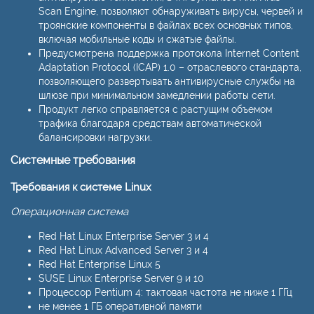
Scan Engine, позволяют обнаруживать вирусы, червей и
троянские компоненты в файлах всех основных типов,
включая мобильные коды и сжатые файлы.
Предусмотрена поддержка протокола Internet Content
Adaptation Protocol (ICAP) 1.0 – отраслевого стандарта,
позволяющего развертывать антивирусные службы на
шлюзе при минимальном замедлении работы сети.
Продукт легко справляется с растущим объемом
трафика благодаря средствам автоматической
балансировки нагрузки.
Системные требования
Требования к системе Linux
Операционная система
Red Hat Linux Enterprise Server 3 и 4
Red Hat Linux Advanced Server 3 и 4
Red Hat Enterprise Linux 5
SUSE Linux Enterprise Server 9 и 10
Процессор Pentium 4: тактовая частота не ниже 1 ГГц
не менее 1 ГБ оперативной памяти