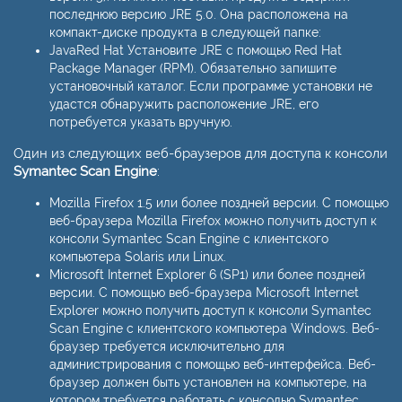
последнюю версию JRE 5.0. Она расположена на
компакт-диске продукта в следующей папке:
JavaRed Hat Установите JRE с помощью Red Hat
Package Manager (RPM). Обязательно запишите
установочный каталог. Если программе установки не
удастся обнаружить расположение JRE, его
потребуется указать вручную.
Один из следующих веб-браузеров для доступа к консоли
Symantec Scan Engine
:
Mozilla Firefox 1.5 или более поздней версии. С помощью
веб-браузера Mozilla Firefox можно получить доступ к
консоли Symantec Scan Engine с клиентского
компьютера Solaris или Linux.
Microsoft Internet Explorer 6 (SP1) или более поздней
версии. С помощью веб-браузера Microsoft Internet
Explorer можно получить доступ к консоли Symantec
Scan Engine с клиентского компьютера Windows. Веб-
браузер требуется исключительно для
администрирования с помощью веб-интерфейса. Веб-
браузер должен быть установлен на компьютере, на
котором требуется работать с консолью Symantec