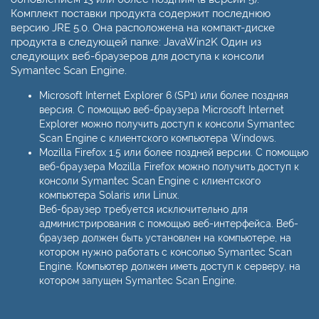
Комплект поставки продукта содержит последнюю
версию JRE 5.0. Она расположена на компакт-диске
продукта в следующей папке: JavaWin2K Один из
следующих веб-браузеров для доступа к консоли
Symantec Scan Engine.
Microsoft Internet Explorer 6 (SP1) или более поздняя
версия. С помощью веб-браузера Microsoft Internet
Explorer можно получить доступ к консоли Symantec
Scan Engine с клиентского компьютера Windows.
Mozilla Firefox 1.5 или более поздней версии. С помощью
веб-браузера Mozilla Firefox можно получить доступ к
консоли Symantec Scan Engine с клиентского
компьютера Solaris или Linux.
Веб-браузер требуется исключительно для
администрирования с помощью веб-интерфейса. Веб-
браузер должен быть установлен на компьютере, на
котором нужно работать с консолью Symantec Scan
Engine. Компьютер должен иметь доступ к серверу, на
котором запущен Symantec Scan Engine.