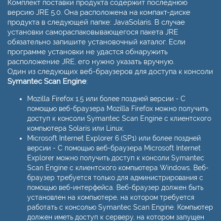
Комплект поставки продукта содержит последнюю
версию JRE 5.0. Она расположена на компакт-диске
продукта в следующей папке: JavaSolaris. В случае
установки самораспаковывающегося пакета JRE
обязательно запишите установочный каталог. Если
программе установки не удастся обнаружить
расположение JRE, его нужно указать вручную.
Один из следующих веб-браузеров для доступа к консоли
Symantec Scan Engine
:
Mozilla Firefox 1.5 или более поздней версии - С
помощью веб-браузера Mozilla Firefox можно получить
доступ к консоли Symantec Scan Engine с клиентского
компьютера Solaris или Linux.
Microsoft Internet Explorer 6 (SP1) или более поздней
версии - С помощью веб-браузера Microsoft Internet
Explorer можно получить доступ к консоли Symantec
Scan Engine с клиентского компьютера Windows. Веб-
браузер требуется только для администрирования с
помощью веб-интерфейса. Веб-браузер должен быть
установлен на компьютере, на котором требуется
работать с консолью Symantec Scan Engine. Компьютер
должен иметь доступ к серверу, на котором запущен