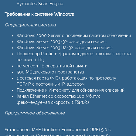
Symantec Scan Engine.
Требования к системе Windows
Операционная система
Windows 2000 Server с последним пакетом обновлений
Windows Server 2003 (32-разрядная версия)
Windows Server 2003 R2 (32-разрядная версия)
Процессор Pentium 4: рекомендуется тактовая частота
не ниже 1 ГГц
не менее 1 ГБ оперативной памяти
500 МБ дискового пространства
1 сетевая карта (NIC), работающая по протоколу
TCP/IP с постоянным IP-адресом
Подключение к Интернету для обновления описаний
Канал Ethernet со скоростью 100 Мбит/с
(рекомендуемая скорость: 1 Гбит/с)
Программное обеспечение
Установлен J2SE Runtime Environment (JRE) 5.0 с
обновлением 13 или более поздним (в версии 5).