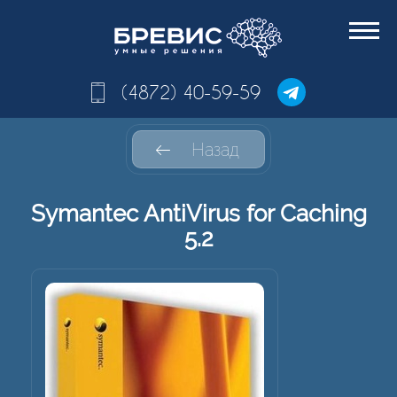
(4872) 40-59-59
Назад
Symantec AntiVirus for Caching
5.2