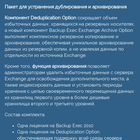
Пакет для устранения дублирования и архивирования
Компонент Deduplication Option
сокращает объем
избыточных данных, хранящихся на резервных носителях,
а новый компонент Backup Exec Exchange Archive Option
выполняет комплексное резервное копирование и
архивирование, обеспечивая уникальное архивирование
данных из резервной копии, а не извлекая данные по
отдельности из источника Exchange.
Кроме того,
функция архивирования
позволяет
администраторам удалить избыточные данные с сервера
Exchange для освобождения дополнительного места, а
также индексировать данные и установить периоды
хранения с целью своевременного перемещения данных
из хранилищ первого уровня в более дешевые
хранилища второго и третьего уровней.
Состав комплекта:
Одна лицензия на Backup Exec 2010
Одна лицензия на Deduplication Option,
обеспечивающая поддержку всей среды сервера